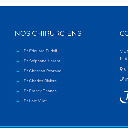
NOS CHIRURGIENS
C
→
Dr Edouard Furioli
CE
MÉ
→
Dr Stéphane Herent
6 
→
Dr Christian Peyraud
05
→
Dr Charles Rivière
→
Dr Franck Thanas
→
Dr Loïc Villet