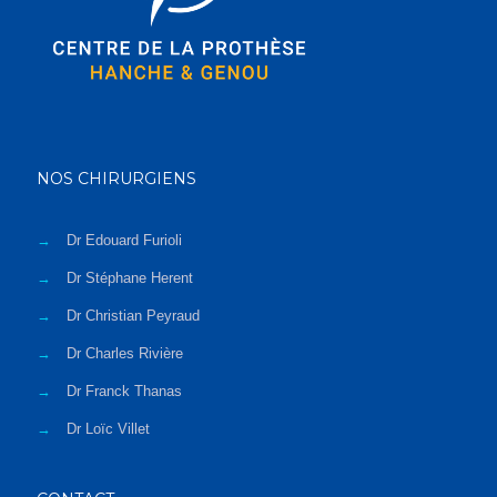
NOS CHIRURGIENS
→
Dr Edouard Furioli
→
Dr Stéphane Herent
→
Dr Christian Peyraud
→
Dr Charles Rivière
→
Dr Franck Thanas
→
Dr Loïc Villet