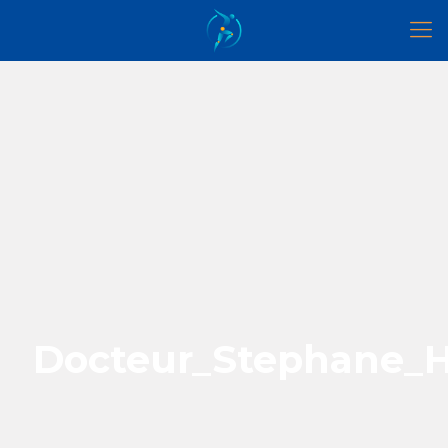
Docteur_Stephane_H