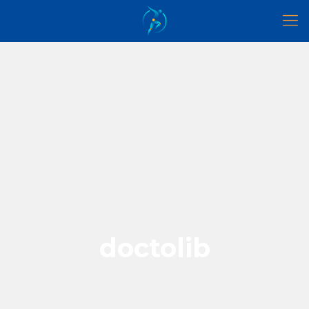
doctolib