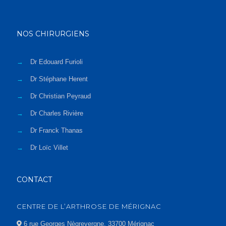
NOS CHIRURGIENS
→
Dr Edouard Furioli
→
Dr Stéphane Herent
→
Dr Christian Peyraud
→
Dr Charles Rivière
→
Dr Franck Thanas
→
Dr Loïc Villet
CONTACT
CENTRE DE L’ARTHROSE DE MÉRIGNAC
6 rue Georges Nègrevergne, 33700 Mérignac