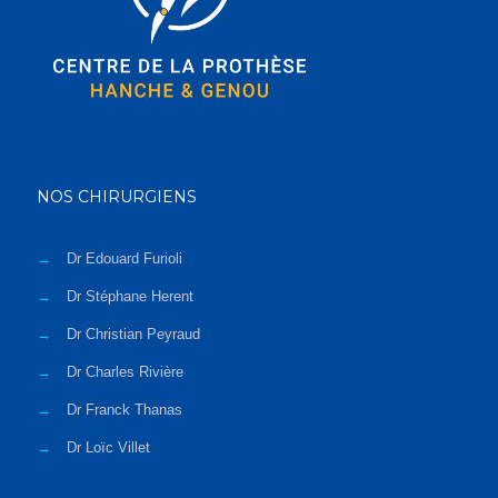
NOS CHIRURGIENS
→
Dr Edouard Furioli
→
Dr Stéphane Herent
→
Dr Christian Peyraud
→
Dr Charles Rivière
→
Dr Franck Thanas
→
Dr Loïc Villet