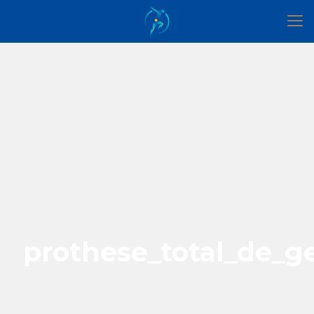
prothese_total_de_