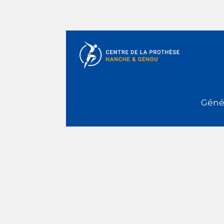
Génér